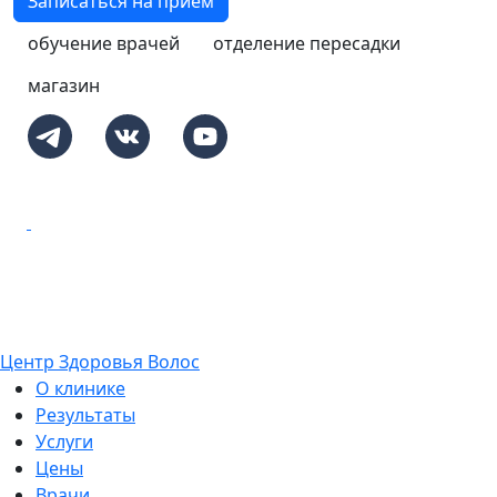
Записаться на приём
обучение врачей
отделение пересадки
магазин
Центр Здоровья Волос
О клинике
Результаты
Услуги
Цены
Врачи