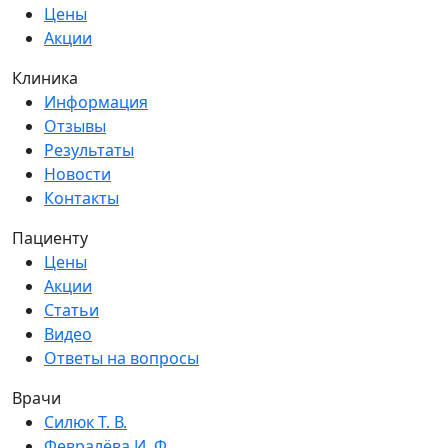
Цены
Акции
Клиника
Информация
Отзывы
Результаты
Новости
Контакты
Пациенту
Цены
Акции
Статьи
Видео
Ответы на вопросы
Врачи
Силюк Т. В.
Февралёва И. Ф.