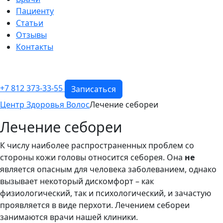
Пациенту
Статьи
Отзывы
Контакты
+7 812 373-33-55
Записаться
Центр Здоровья Волос
Лечение себореи
Лечение себореи
К числу наиболее распространенных проблем со
стороны кожи головы относится себорея. Она
не
является опасным для человека заболеванием, однако
вызывает некоторый дискомфорт – как
физиологический, так и психологический, и зачастую
проявляется в виде перхоти. Лечением себореи
занимаются врачи нашей клиники.