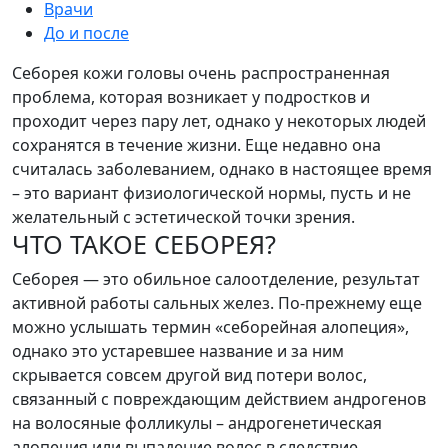
Врачи
До и после
Себорея кожи головы очень распространенная
проблема, которая возникает у подростков и
проходит через пару лет, однако у некоторых людей
сохранятся в течение жизни. Еще недавно она
считалась заболеванием, однако в настоящее время
– это вариант физиологической нормы, пусть и не
желательный с эстетической точки зрения.
ЧТО ТАКОЕ СЕБОРЕЯ?
Себорея — это обильное салоотделение, результат
активной работы сальных желез. По-прежнему еще
можно услышать термин «себорейная алопеция»,
однако это устаревшее название и за ним
скрывается совсем другой вид потери волос,
связанный с повреждающим действием андрогенов
на волосяные фолликулы – андрогенетическая
алопеция или выпадение волос в следствие