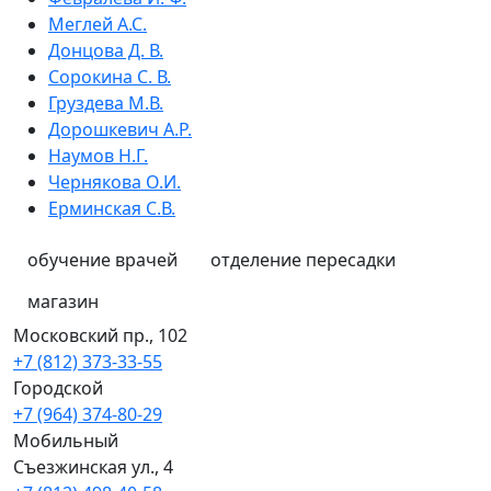
Меглей А.С.
Донцова Д. В.
Сорокина С. В.
Груздева М.В.
Дорошкевич А.Р.
Наумов Н.Г.
Чернякова О.И.
Ерминская С.В.
обучение врачей
отделение пересадки
магазин
Московский пр., 102
+7 (812) 373-33-55
Городской
+7 (964) 374-80-29
Мобильный
Съезжинская ул., 4