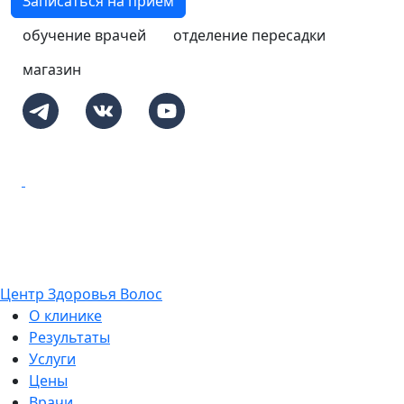
Записаться на приём
обучение врачей
отделение пересадки
магазин
Центр Здоровья Волос
О клинике
Результаты
Услуги
Цены
Врачи