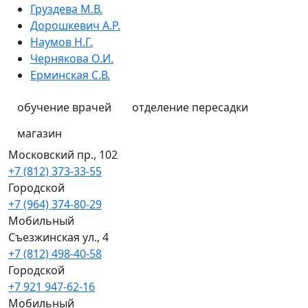
Груздева М.В.
Дорошкевич А.Р.
Наумов Н.Г.
Чернякова О.И.
Ерминская С.В.
обучение врачей
отделение пересадки
магазин
Московский пр., 102
+7 (812) 373-33-55
Городской
+7 (964) 374-80-29
Мобильный
Съезжинская ул., 4
+7 (812) 498-40-58
Городской
+7 921 947-62-16
Мобильный