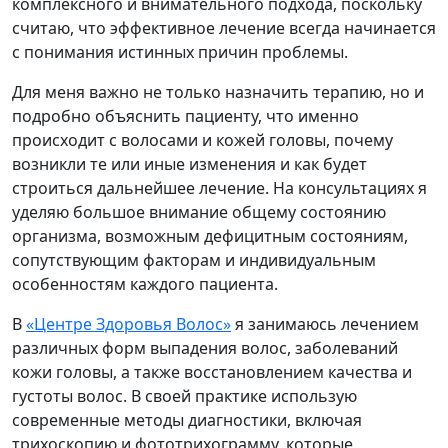
комплексного и внимательного подхода, поскольку
считаю, что эффективное лечение всегда начинается
с понимания истинных причин проблемы.
Для меня важно не только назначить терапию, но и
подробно объяснить пациенту, что именно
происходит с волосами и кожей головы, почему
возникли те или иные изменения и как будет
строиться дальнейшее лечение. На консультациях я
уделяю большое внимание общему состоянию
организма, возможным дефицитным состояниям,
сопутствующим факторам и индивидуальным
особенностям каждого пациента.
В
«Центре Здоровья Волос»
я занимаюсь лечением
различных форм выпадения волос, заболеваний
кожи головы, а также восстановлением качества и
густоты волос. В своей практике использую
современные методы диагностики, включая
трихоскопию и фототрихограмму, которые