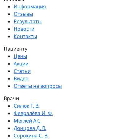
Информация
Отзывы
Результаты
Новости
Контакты
Пациенту
Цены
Акции
Статьи
Видео
Ответы на вопросы
Врачи
Силюк Т. В.
Февралёва И. Ф.
Меглей А.С.
Донцова Д. В.
Сорокина С. В.