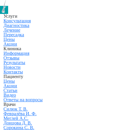
Услуги
Консультация
Диагностика
Лечение
Пересадка
Цены
Акции
Клиника
Информация
Отзывы
Результаты
Новости
Контакты
Пациенту
Цены
Акции
Статьи
Видео
Ответы на вопросы
Врачи
Силюк Т. В.
Февралёва И. Ф.
Меглей А.С.
Донцова Д. В.
Сорокина С. В.